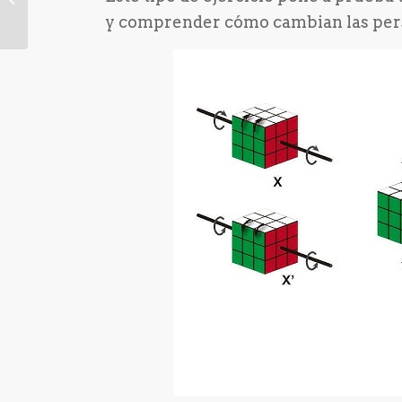
la Policía Nacional
y comprender cómo cambian las pers