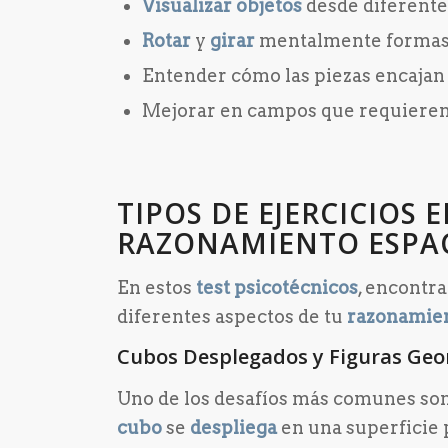
Visualizar objetos
desde diferente
Rotar
y
girar
mentalmente formas
Entender cómo las piezas encajan 
Mejorar en campos que requieren d
TIPOS DE EJERCICIOS 
RAZONAMIENTO ESPA
En estos
test psicotécnicos
, encontr
diferentes aspectos de tu
razonamien
Cubos Desplegados y Figuras Geo
Uno de los desafíos más comunes so
cubo
se
despliega
en una superficie p