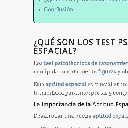
Conclusión
¿QUÉ SON LOS TEST 
ESPACIAL?
Los
test psicotécnicos de razonamien
manipular mentalmente
figuras
y ob
Esta
aptitud espacial
es crucial en m
tu habilidad para interpretar y comp
La Importancia de la Aptitud Espa
Desarrollar una buena
aptitud espac