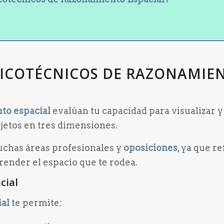
PSICOTÉCNICOS DE RAZONAMIE
to espacial
evalúan tu capacidad para visualizar y
jetos en tres dimensiones.
uchas áreas profesionales y
oposiciones
, ya que re
render el espacio que te rodea.
cial
ial
te permite: