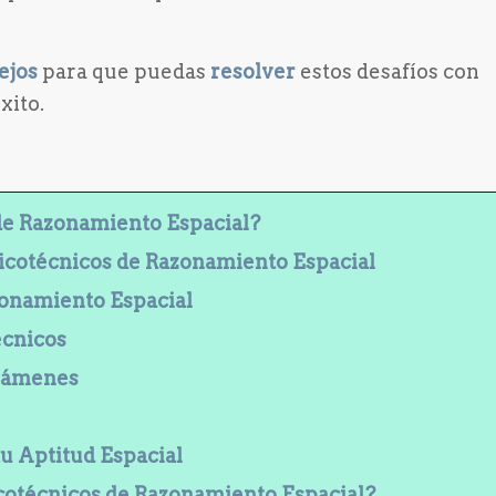
ejos
para que puedas
resolver
estos desafíos con
xito.
 de Razonamiento Espacial?
Psicotécnicos de Razonamiento Espacial
zonamiento Espacial
écnicos
Exámenes
tu Aptitud Espacial
icotécnicos de Razonamiento Espacial?