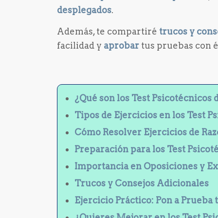
desplegados
.
Además, te compartiré
trucos y cons
facilidad y
aprobar
tus pruebas con é
¿Qué son los Test Psicotécnicos
Tipos de Ejercicios en los Test 
Cómo Resolver Ejercicios de Ra
Preparación para los Test Psicot
Importancia en Oposiciones y 
Trucos y Consejos Adicionales
Ejercicio Práctico: Pon a Prueba 
¿Quieres Mejorar en los Test Ps