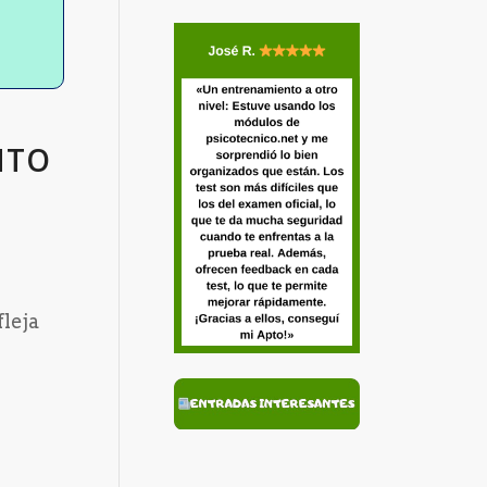
NTO
fleja