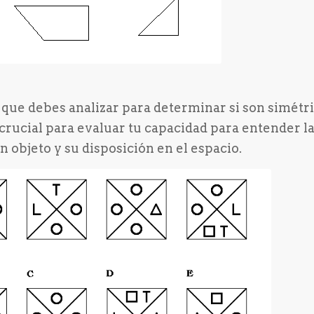
s que debes analizar para determinar si son simétri
s crucial para evaluar tu capacidad para entender l
n objeto y su disposición en el espacio.