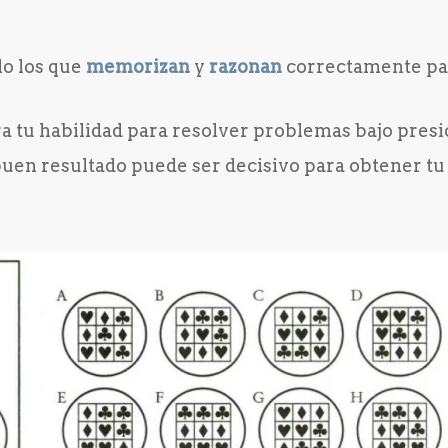
olo los que
memorizan
y
razonan
correctamente pa
a tu habilidad para resolver problemas bajo presi
buen resultado puede ser decisivo para obtener t