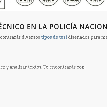
TÉCNICO EN LA POLICÍA NACIO
ncontrarás diversos
tipos de test
diseñados para m
r y analizar textos. Te encontrarás con: