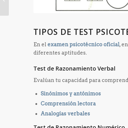
TIPOS DE TEST PSICO
En el
examen psicotécnico oficial
, e
diferentes aptitudes.
Test de Razonamiento Verbal
Evalúan tu capacidad para comprende
Sinónimos y antónimos
Comprensión lectora
Analogías verbales
Test de Razonamiento Numérico