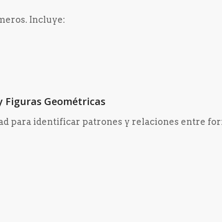
meros. Incluye:
y Figuras Geométricas
d para identificar patrones y relaciones entre fo