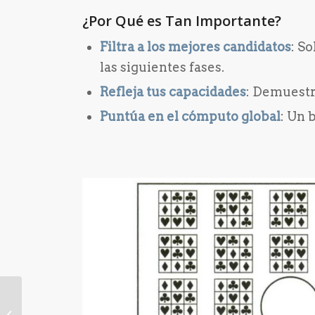
¿Por Qué es Tan Importante?
Filtra a los mejores candidatos
: S
las siguientes fases.
Refleja tus capacidades
: Demuestr
Puntúa en el cómputo global
: Un 
Blog