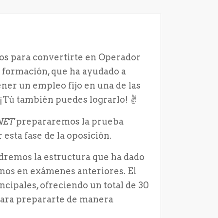
os para convertirte en Operador
 formación, que ha ayudado a
ner un empleo fijo en una de las
¡Tú también puedes lograrlo! ✌️
.NET
prepararemos la prueba
esta fase de la oposición.
dremos la estructura que ha dado
nos en exámenes anteriores. El
ncipales, ofreciendo un total de 30
 para prepararte de manera