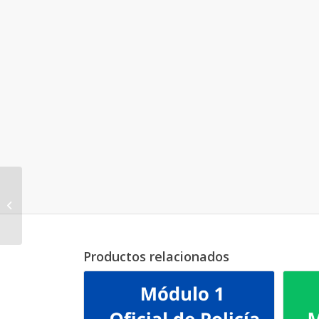
Módulo 1 – Policía
Nacional – Ejecutiva
y Superior
Productos relacionados