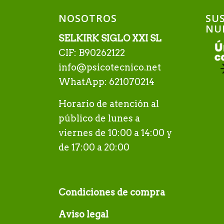
NOSOTROS
SUS
NU
SELKIRK SIGLO XXI SL
CIF: B90262122
info@psicotecnico.net
WhatApp: 621070214
Horario de atención al
público de lunes a
viernes de 10:00 a 14:00 y
de 17:00 a 20:00
Condiciones de compra
Aviso legal