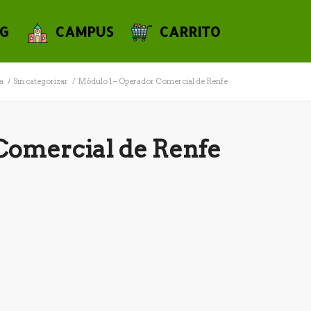
G
CAMPUS
CARRITO
a
/
Sin categorizar
/
Módulo 1 – Operador Comercial de Renfe
Comercial de Renfe