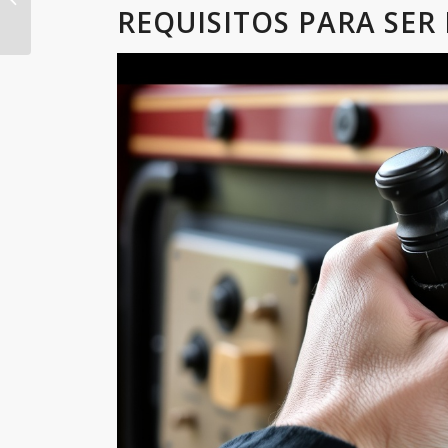
REQUISITOS PARA SER
Empleo
Mantenimiento.
Empleo Metro.