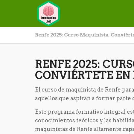
Renfe 2025: Curso Maquinista. Conviért
RENFE 2025: CUR
CONVIÉRTETE EN
El curso de maquinista de Renfe par
aquellos que aspiran a formar parte d
Este programa formativo integral est
conocimientos teóricos y las habilid
maquinistas de Renfe altamente capa