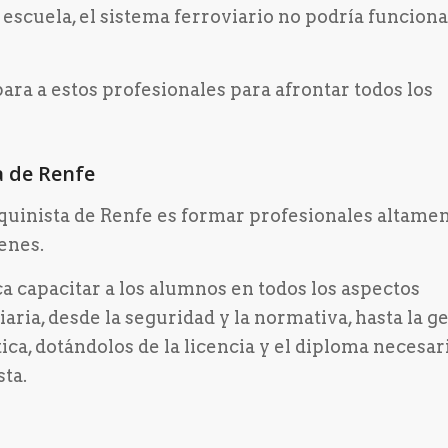
a escuela, el sistema ferroviario no podría funcion
ara a estos profesionales para afrontar todos los
a de Renfe
aquinista de Renfe es formar profesionales altame
enes.
a capacitar a los alumnos en todos los aspectos
aria, desde la seguridad y la normativa, hasta la g
tica, dotándolos de la licencia y el diploma necesar
sta.