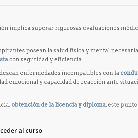
én implica superar rigurosas evaluaciones médic
pirantes posean la salud física y mental necesari
sta
con seguridad y eficiencia.
adezcan enfermedades incompatibles con la
condu
dad emocional y capacidad de reacción ante situac
ncia.
obtención de la licencia y diploma
, este punto
ceder al curso