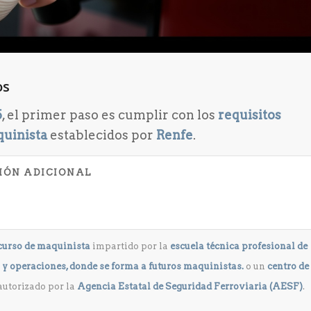
os
5
, el primer paso es cumplir con los
requisitos
quinista
establecidos por
Renfe
.
IÓN ADICIONAL
 curso de maquinista
impartido por la
escuela técnica profesional de
y operaciones, donde se forma a futuros maquinistas.
o un
centro de
autorizado por la
Agencia Estatal de Seguridad Ferroviaria (AESF)
.