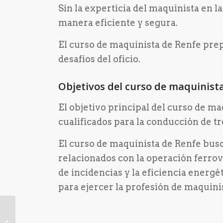
Sin la experticia del maquinista en l
manera eficiente y segura.
El curso de maquinista de Renfe prep
desafíos del oficio.
Objetivos del curso de maquinist
El objetivo principal del curso de m
cualificados para la conducción de tr
El curso de maquinista de Renfe busc
relacionados con la operación ferrovi
de incidencias y la eficiencia energé
para ejercer la profesión de maquini
Metro de Madrid:
Convocatoria de