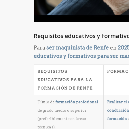
Requisitos educativos y formativ
Para
ser maquinista de Renfe
en
202
educativos y formativos para ser ma
REQUISITOS
FORMAC
EDUCATIVOS PARA LA
FORMACIÓN DE RENFE.
Título de
formación profesional
Realizar el
de grado medio o superior
conducción 
(preferiblemente en áreas
formación
técnicas).