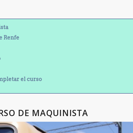
ista
de Renfe
o
mpletar el curso
RSO DE MAQUINISTA